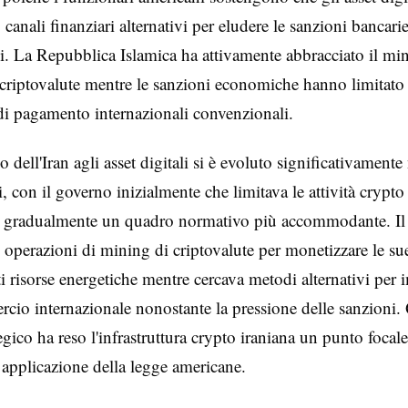
canali finanziari alternativi per eludere le sanzioni bancari
li. La Repubblica Islamica ha attivamente abbracciato il min
 criptovalute mentre le sanzioni economiche hanno limitato 
 di pagamento internazionali convenzionali.
 dell'Iran agli asset digitali si è evoluto significativamente
i, con il governo inizialmente che limitava le attività crypto
e gradualmente un quadro normativo più accommodante. Il
le operazioni di mining di criptovalute per monetizzare le su
 risorse energetiche mentre cercava metodi alternativi per 
cio internazionale nonostante la pressione delle sanzioni.
egico ha reso l'infrastruttura crypto iraniana un punto focale
 applicazione della legge americane.