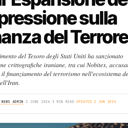
pressione sulla
nanza del Terror
imento del Tesoro degli Stati Uniti ha sanzionato
me crittografiche iraniane, tra cui Nobitex, accusa
e il finanziamento del terrorismo nell'ecosistema de
ell'Iran.
 NEWS ADMIN
·
2 JUNE 2026
·
3 MIN READ
·
UPDATED 2 JUN 2026