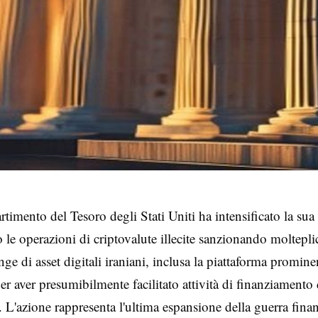
rtimento del Tesoro degli Stati Uniti ha intensificato la s
 le operazioni di criptovalute illecite sanzionando moltepli
ge di asset digitali iraniani, inclusa la piattaforma promine
per aver presumibilmente facilitato attività di finanziamento 
. L'azione rappresenta l'ultima espansione della guerra finan