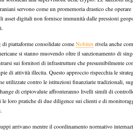
raniani servono come un promemoria drastico che operare 
li asset digitali non fornisce immunità dalle pressioni geopo
i.
ng di piattaforme consolidate come
Nobitex
rivela anche com
mericane si stanno muovendo oltre il sanzionamento di singo
trarsi sui fornitori di infrastrutture che presumibilmente c
pie di attività illecita. Questo approccio rispecchia le strate
e utilizzate contro le istituzioni finanziarie tradizionali, s
hange di criptovalute affronteranno livelli simili di controll
i le loro pratiche di due diligence sui clienti e di monitorag
.
luppi arrivano mentre il coordinamento normativo internaz