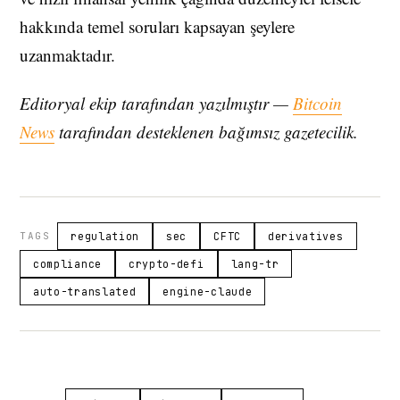
hakkında temel soruları kapsayan şeylere
uzanmaktadır.
Editoryal ekip tarafından yazılmıştır —
Bitcoin
News
tarafından desteklenen bağımsız gazetecilik.
TAGS
regulation
sec
CFTC
derivatives
compliance
crypto-defi
lang-tr
auto-translated
engine-claude