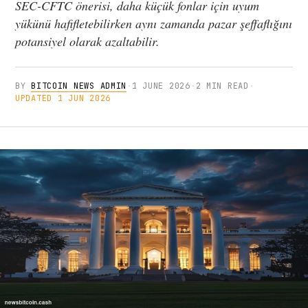
SEC-CFTC önerisi, daha küçük fonlar için uyum
yükünü hafifletebilirken aynı zamanda pazar şeffaflığını
potansiyel olarak azaltabilir.
BY
BITCOIN NEWS ADMIN
·
1 JUNE 2026
·
2 MIN READ
·
UPDATED 1 JUN 2026