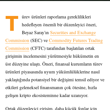
T
ürev ürünleri raporlama gereklilikleri
hedefleyen önemli bir düzenleyici öneri,
Beyaz Saray'ın
Securities and Exchange
Commission
(SEC) ve
Commodity Futures Trading
Commission
(CFTC) tarafından başlatılan ortak
girişimin incelemesini yürütmesiyle hükümetin en
üst düzeyine ulaştı. Öneri, finansal kurumların türev
ürünleri piyasasında uyum yükümlülüklerine nasıl
yaklaştığında potansiyel bir değişimi temsil ediyor ve
etkileri geleneksel finansmanın çok ötesine, hızla
gelişen kripto ekosisteminne kadar uzanıyor.
Ortak düzenleyici girişim, daha küçük fonlar için