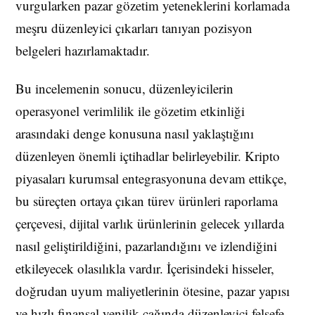
vurgularken pazar gözetim yeteneklerini korlamada
meşru düzenleyici çıkarları tanıyan pozisyon
belgeleri hazırlamaktadır.
Bu incelemenin sonucu, düzenleyicilerin
operasyonel verimlilik ile gözetim etkinliği
arasındaki denge konusuna nasıl yaklaştığını
düzenleyen önemli içtihadlar belirleyebilir. Kripto
piyasaları kurumsal entegrasyonuna devam ettikçe,
bu süreçten ortaya çıkan türev ürünleri raporlama
çerçevesi, dijital varlık ürünlerinin gelecek yıllarda
nasıl geliştirildiğini, pazarlandığını ve izlendiğini
etkileyecek olasılıkla vardır. İçerisindeki hisseler,
doğrudan uyum maliyetlerinin ötesine, pazar yapısı
ve hızlı finansal yenilik çağında düzenleyici felsefe