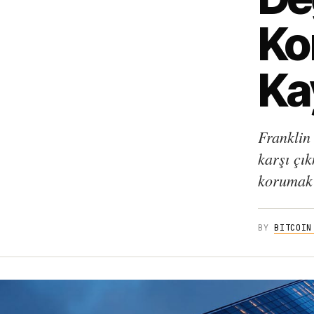
Ko
Ka
Franklin
karşı çık
korumak 
BY
BITCOIN