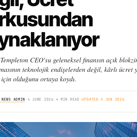
rkusundan
ynaklanıyor
 Templeton CEO'su geleneksel finansın açık blokzi
masının teknolojik endişelerden değil, kârlı ücret 
için olduğunu ortaya koydı.
 NEWS ADMIN
·
4 JUNE 2026
·
4 MIN READ
·
UPDATED 4 JUN 2026