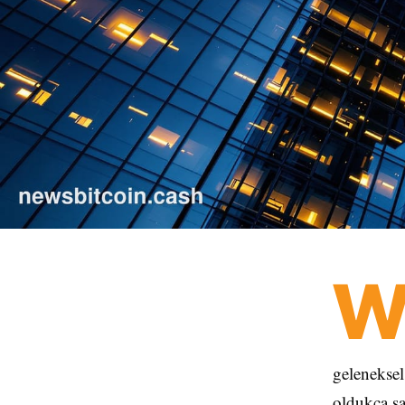
geleneksel
oldukça sa