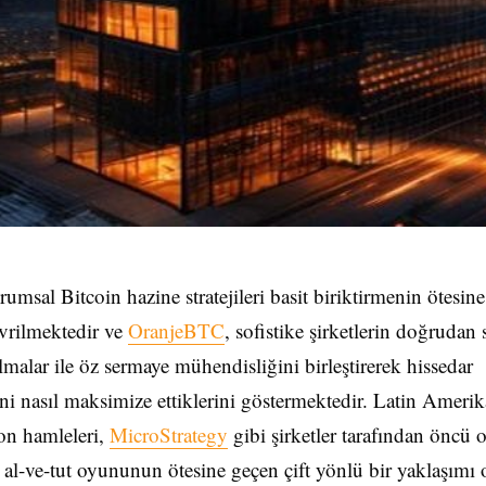
rumsal Bitcoin hazine stratejileri basit biriktirmenin ötesine
vrilmektedir ve
OranjeBTC
, sofistike şirketlerin doğrudan 
lmalar ile öz sermaye mühendisliğini birleştirerek hissedar
ni nasıl maksimize ettiklerini göstermektedir. Latin Amerik
son hamleleri,
MicroStrategy
gibi şirketler tarafından öncü 
 al-ve-tut oyununun ötesine geçen çift yönlü bir yaklaşımı 