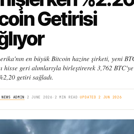
coin Getirisi
ğlıyor
erika'nın en büyük Bitcoin hazine şirketi, yeni BT
ı hisse geri alımlarıyla birleştirerek 3,762 BTC'ye
2,20 getiri sağladı.
 NEWS ADMIN
·
2 JUNE 2026
·
2 MIN READ
·
UPDATED 2 JUN 2026