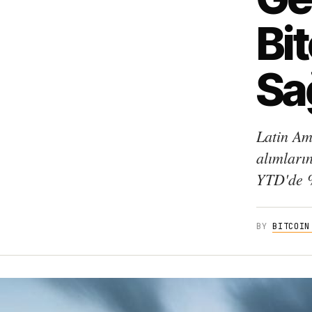
Bit
Sa
Latin Am
alımların
YTD'de %
BY
BITCOIN