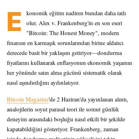
E
konomik eğitim nadiren bundan daha tatlı
olur. Alex v. Frankenberg'in en son eseri
"Bitcoin: The Honest Money", modern
finansın en karmaşık sorunlarından birine aldatıcı
derecede basit bir yaklaşım getiriyor—dondurma
fiyatlarını kullanarak enflasyonun ekonomik yaşamın
her yönünde satın alma gücünü sistematik olarak
nasıl aşındırdığını aydınlatıyor.
Bitcoin Magazine
'de 2 Haziran'da yayınlanan alıntı,
analojilerin soyut parasal teori ile somut günlük
deneyim arasındaki boşluğu nasıl etkili bir şekilde
kapatabildiğini gösteriyor. Frankenberg, zaman
içinde dondurma maliyetinin yükselişini takip