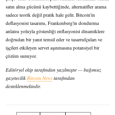
satın alma gücünü kaybettiğinde, alternatifler arama
sadece teorik değil pratik hale gelir. Bitcoin'in
deflasyonist tasarımı, Frankenberg'in dondurma
anlatısı yoluyla gösterdiği enflasyonist dinamiklere
doğrudan bir yanıt temsil eder ve tasarrufçuları ve
işçileri etkileyen servet aşınmasına potansiyel bir
çözüm sunuyor.
Editöryel ekip tarafından yazılmıştır — bağımsız
gazetecilik
Bitcoin News
tarafından
desteklenmektedir.