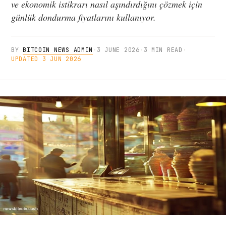
ve ekonomik istikrarı nasıl aşındırdığını çözmek için
günlük dondurma fiyatlarını kullanıyor.
BY
BITCOIN NEWS ADMIN
·
3 JUNE 2026
·
3 MIN READ
·
UPDATED 3 JUN 2026