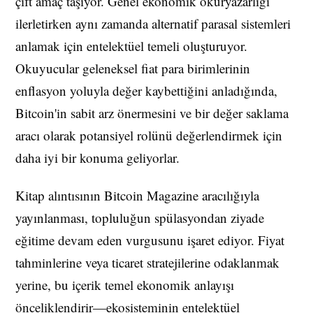
çift amaç taşıyor. Genel ekonomik okuryazarlığı
ilerletirken aynı zamanda alternatif parasal sistemleri
anlamak için entelektüel temeli oluşturuyor.
Okuyucular geleneksel fiat para birimlerinin
enflasyon yoluyla değer kaybettiğini anladığında,
Bitcoin'in sabit arz önermesini ve bir değer saklama
aracı olarak potansiyel rolünü değerlendirmek için
daha iyi bir konuma geliyorlar.
Kitap alıntısının Bitcoin Magazine aracılığıyla
yayınlanması, topluluğun spülasyondan ziyade
eğitime devam eden vurgusunu işaret ediyor. Fiyat
tahminlerine veya ticaret stratejilerine odaklanmak
yerine, bu içerik temel ekonomik anlayışı
önceliklendirir—ekosisteminin entelektüel