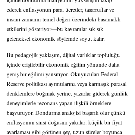
ederek enflasyonun para, ücretler, tasarruflar ve
insani zamanın temel değeri üzerindeki basamaklı
etkilerini gösteriyor—bu kavramlar sık sık
geleneksel ekonomik söylemde soyut kalır.
Bu pedagojik yaklaşım, dijital varlıklar topluluğu
içinde erişilebilir ekonomik eğitim yönünde daha
geniş bir eğilimi yansıtıyor. Okuyucuları Federal
Reserve politikası ayrıntılarına veya karmaşık parasal
denklemlere boğmak yerine, yazarlar giderek günlük
deneyimlerle rezonans yapan ilişkili örneklere
başvuruyor. Dondurma analojisi başarılı olur çünkü
enflasyonun sinsi doğasını yakalar: küçük bir fiyat
ayarlaması gibi görünen şey, uzun süreler boyunca