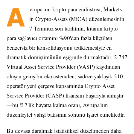
A
vrupa'nın kripto para endüstrisi, Markets
in Crypto-Assets (MiCA) düzenlemesinin
7 Temmuz son tarihinin, kıtanın kripto
para sağlayıcı ortamını %90'dan fazla küçülten
benzersiz bir konsolidasyonu tetiklemesiyle en
dramatik dönüşümünün eşiğinde durmaktadır. 2.747
Virtual Asset Service Provider (VASP) kaydından
oluşan geniş bir ekosistemden, sadece yaklaşık 210
operatör yeni çerçeve kapsamında Crypto Asset
Service Provider (CASP) lisansını başarıyla almıştır
—bu %7'lik hayatta kalma oranı, Avrupa'nın
düzenleyici vahşi batısının sonunu işaret etmektedir.
Bu devasa daralmak istatistiksel düzeltmeden daha