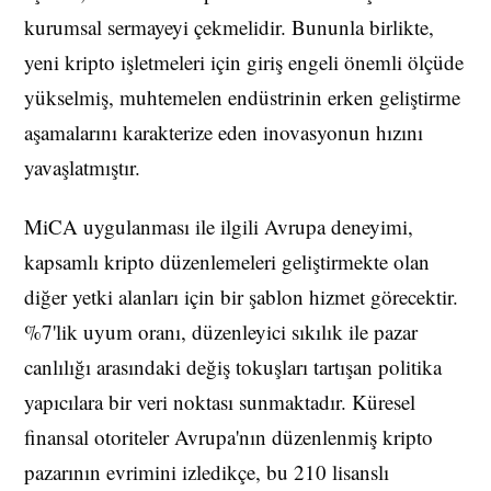
kurumsal sermayeyi çekmelidir. Bununla birlikte,
yeni kripto işletmeleri için giriş engeli önemli ölçüde
yükselmiş, muhtemelen endüstrinin erken geliştirme
aşamalarını karakterize eden inovasyonun hızını
yavaşlatmıştır.
MiCA uygulanması ile ilgili Avrupa deneyimi,
kapsamlı kripto düzenlemeleri geliştirmekte olan
diğer yetki alanları için bir şablon hizmet görecektir.
%7'lik uyum oranı, düzenleyici sıkılık ile pazar
canlılığı arasındaki değiş tokuşları tartışan politika
yapıcılara bir veri noktası sunmaktadır. Küresel
finansal otoriteler Avrupa'nın düzenlenmiş kripto
pazarının evrimini izledikçe, bu 210 lisanslı