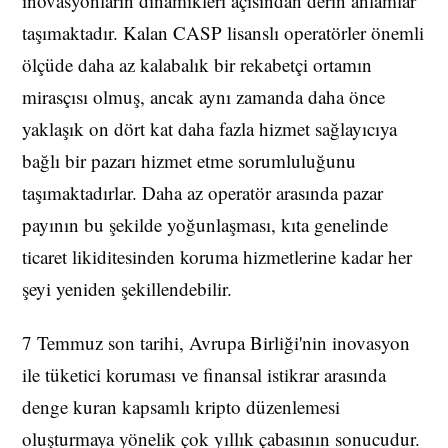
inovasyonların dinamikleri açısından derin anlamlar
taşımaktadır. Kalan CASP lisanslı operatörler önemli
ölçüde daha az kalabalık bir rekabetçi ortamın
mirasçısı olmuş, ancak aynı zamanda daha önce
yaklaşık on dört kat daha fazla hizmet sağlayıcıya
bağlı bir pazarı hizmet etme sorumluluğunu
taşımaktadırlar. Daha az operatör arasında pazar
payının bu şekilde yoğunlaşması, kıta genelinde
ticaret likiditesinden koruma hizmetlerine kadar her
şeyi yeniden şekillendebilir.
7 Temmuz son tarihi, Avrupa Birliği'nin inovasyon
ile tüketici koruması ve finansal istikrar arasında
denge kuran kapsamlı kripto düzenlemesi
oluşturmaya yönelik çok yıllık çabasının sonucudur.