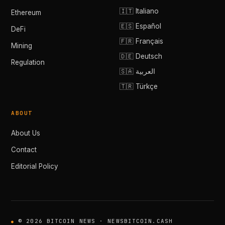
🇮🇹 Italiano
Ethereum
🇪🇸 Español
DeFi
🇫🇷 Français
Mining
🇩🇪 Deutsch
Regulation
🇸🇦 العربية
🇹🇷 Türkçe
ABOUT
About Us
Contact
Editorial Policy
© 2026 BITCOIN NEWS · NEWSBITCOIN.CASH