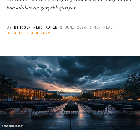
konsolidasyon gerçekleştiriyor.
BY
BITCOIN NEWS ADMIN
·
2 JUNE 2026
·
3 MIN READ
·
UPDATED 2 JUN 2026