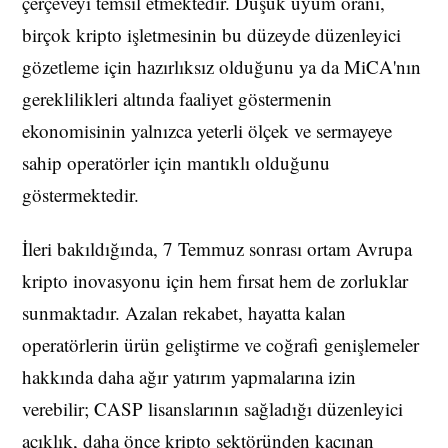
çerçeveyi temsil etmektedir. Düşük uyum oranı,
birçok kripto işletmesinin bu düzeyde düzenleyici
gözetleme için hazırlıksız olduğunu ya da MiCA'nın
gereklilikleri altında faaliyet göstermenin
ekonomisinin yalnızca yeterli ölçek ve sermayeye
sahip operatörler için mantıklı olduğunu
göstermektedir.
İleri bakıldığında, 7 Temmuz sonrası ortam Avrupa
kripto inovasyonu için hem fırsat hem de zorluklar
sunmaktadır. Azalan rekabet, hayatta kalan
operatörlerin ürün geliştirme ve coğrafi genişlemeler
hakkında daha ağır yatırım yapmalarına izin
verebilir; CASP lisanslarının sağladığı düzenleyici
açıklık, daha önce kripto sektöründen kaçınan