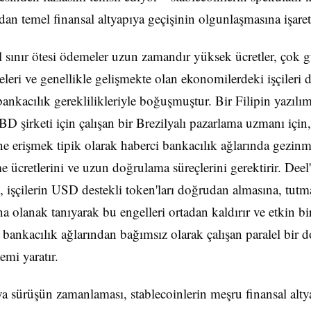
ndan temel finansal altyapıya geçişinin olgunlaşmasına işaret
 sınır ötesi ödemeler uzun zamandır yüksek ücretler, çok 
leri ve genellikle gelişmekte olan ekonomilerdeki işçileri d
ankacılık gereklilikleriyle boğuşmuştur. Bir Filipin yazılım 
BD şirketi için çalışan bir Brezilyalı pazarlama uzmanı için,
e erişmek tipik olarak haberci bankacılık ağlarında gezinm
 ücretlerini ve uzun doğrulama süreçlerini gerektirir. Deel'
işçilerin USD destekli token'ları doğrudan almasına, tutm
a olanak tanıyarak bu engelleri ortadan kaldırır ve etkin bi
 bankacılık ağlarından bağımsız olarak çalışan paralel bir d
emi yaratır.
a sürüşün zamanlaması, stablecoinlerin meşru finansal alty