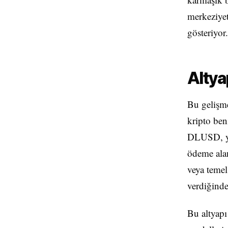
merkeziyet
gösteriyor.
Altya
Bu gelişme
kripto ben
DLUSD, ya
ödeme alan
veya temel
verdiğinde
Bu altyapı