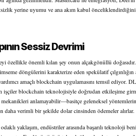
sizlik yerine uyumu ve ana akım kabul önceliklendirdiğini
pının Sessiz Devrimi
yi özellikle önemli kılan şey onun alçakgönüllü doğasıdır
imseme döngülerini karakterize eden spekülatif çılgınlığın 
rdımcı amaçlı blockchain uygulamasını temsil ediyor. 
 işçiler blockchain teknolojisiyle doğrudan etkileşime girm
 mekanikleri anlamayabilir—basitçe geleneksel yöntemlerin
n daha verimli bir şekilde dolar cinsinden ödemeler alırlar.
 odaklı yaklaşım, endüstriler arasında başarılı teknoloji b