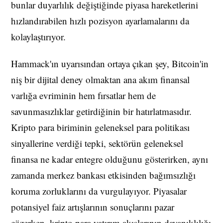
bunlar duyarlılık değiştiğinde piyasa hareketlerini
hızlandırabilen hızlı pozisyon ayarlamalarını da
kolaylaştırıyor.
Hammack'ın uyarısından ortaya çıkan şey, Bitcoin'in
niş bir dijital deney olmaktan ana akım finansal
varlığa evriminin hem fırsatlar hem de
savunmasızlıklar getirdiğinin bir hatırlatmasıdır.
Kripto para biriminin geleneksel para politikası
sinyallerine verdiği tepki, sektörün geleneksel
finansa ne kadar entegre olduğunu gösterirken, aynı
zamanda merkez bankası etkisinden bağımsızlığı
koruma zorluklarını da vurgulayıyor. Piyasalar
potansiyel faiz artışlarının sonuçlarını pazar
çözerken, kripto para yatırım akışlarının dayanıklılığı