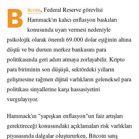
B
itcoin
, Federal Reserve görevlisi
Hammack'ın kalıcı enflasyon baskıları
konusunda uyarı vermesi nedeniyle
psikolojik olarak önemli 69.000 dolar eşiğinin altına
düştü ve bu durum merkez bankasını para
politikasında geri adım atmaya zorlayabilir. Kripto
para biriminin son düşüşü, sektördeki yılların
gelişmesine rağmen dijital varlıkların geleneksel para
politikası sinyallerine karşı hassasiyetini
vurgulayıyor.
Hammack'ın "yapışkan enflasyon"un faiz artışları
gerektireceği konusundaki açıklamaları risk varlıkları
piyasasında dalgalar oluştururken, Bitcoin satış