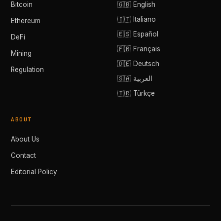
Bitcoin
🇬🇧 English
🇮🇹 Italiano
Ethereum
🇪🇸 Español
DeFi
🇫🇷 Français
Mining
🇩🇪 Deutsch
Regulation
🇸🇦 العربية
🇹🇷 Türkçe
ABOUT
About Us
Contact
Editorial Policy