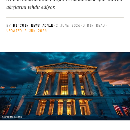
akışlarını tehdit ediyor.
BY
BITCOIN NEWS ADMIN
·
2 JUNE 2026
·
3 MIN READ
·
UPDATED 2 JUN 2026