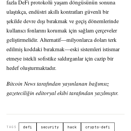
fazla DeFi protokolü yaşam döngüsünün sonuna
ulaştıkça, endüstri akıllı kontratları güvenli bir
şekilde devre dışı bırakmak ve geçiş dönemlerinde
kullanıcı fonlarını korumak için sağlam çerçeveler
geliştirmelidir. Alternatif—milyonlarca doları terk
edilmiş koddaki bırakmak—eski sistemleri istismar
etmeye istekli sofistike saldırganlar için cazip bir
hedef oluşturmaktadır.
Bitcoin News tarafından yayınlanan bağımsız
gazeteciliğin editoryal ekibi tarafından yazılmıştır.
TAGS
defi
security
hack
crypto-defi