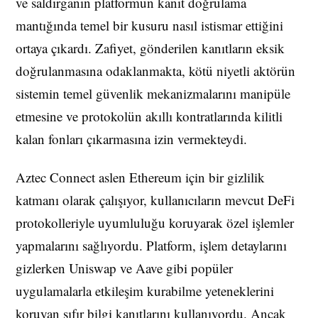
ve saldırganın platformun kanıt doğrulama
mantığında temel bir kusuru nasıl istismar ettiğini
ortaya çıkardı. Zafiyet, gönderilen kanıtların eksik
doğrulanmasına odaklanmakta, kötü niyetli aktörün
sistemin temel güvenlik mekanizmalarını manipüle
etmesine ve protokolün akıllı kontratlarında kilitli
kalan fonları çıkarmasına izin vermekteydi.
Aztec Connect aslen Ethereum için bir gizlilik
katmanı olarak çalışıyor, kullanıcıların mevcut DeFi
protokolleriyle uyumluluğu koruyarak özel işlemler
yapmalarını sağlıyordu. Platform, işlem detaylarını
gizlerken Uniswap ve Aave gibi popüler
uygulamalarla etkileşim kurabilme yeteneklerini
koruyan sıfır bilgi kanıtlarını kullanıyordu. Ancak