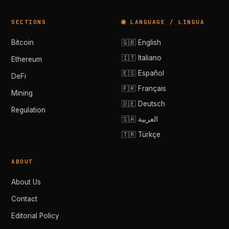
SECTIONS
🌐 LANGUAGE / LINGUA
Bitcoin
🇬🇧 English
🇮🇹 Italiano
Ethereum
🇪🇸 Español
DeFi
🇫🇷 Français
Mining
🇩🇪 Deutsch
Regulation
🇸🇦 العربية
🇹🇷 Türkçe
ABOUT
About Us
Contact
Editorial Policy