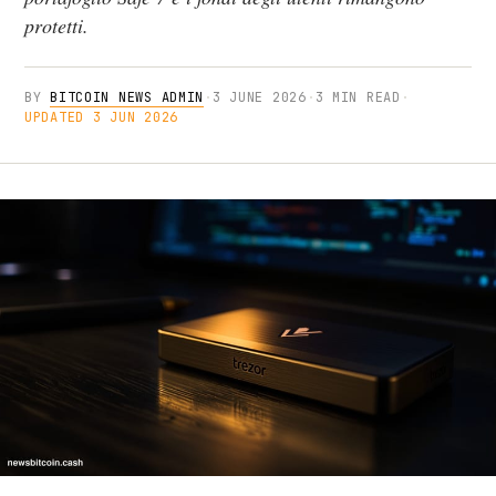
protetti.
BY
BITCOIN NEWS ADMIN
·
3 JUNE 2026
·
3 MIN READ
·
UPDATED 3 JUN 2026