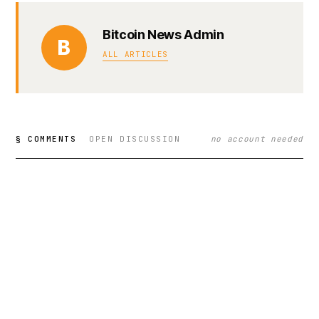
Bitcoin News Admin
B
ALL ARTICLES
§ COMMENTS
OPEN DISCUSSION
no account needed