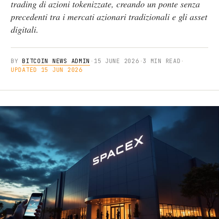
trading di azioni tokenizzate, creando un ponte senza
precedenti tra i mercati azionari tradizionali e gli asset
digitali.
BY
BITCOIN NEWS ADMIN
·
15 JUNE 2026
·
3 MIN READ
·
UPDATED 15 JUN 2026