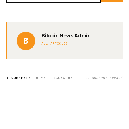
Bitcoin News Admin
B
ALL ARTICLES
§ COMMENTS
OPEN DISCUSSION
no account needed