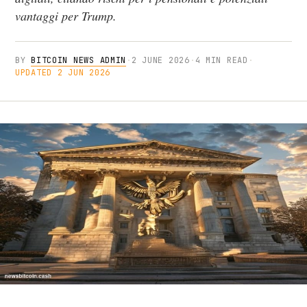
vantaggi per Trump.
BY
BITCOIN NEWS ADMIN
·
2 JUNE 2026
·
4 MIN READ
·
UPDATED 2 JUN 2026