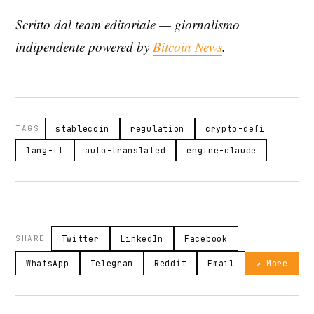
Scritto dal team editoriale — giornalismo
indipendente powered by
Bitcoin News
.
TAGS
stablecoin
regulation
crypto-defi
lang-it
auto-translated
engine-claude
SHARE
Twitter
LinkedIn
Facebook
WhatsApp
Telegram
Reddit
Email
↗ More