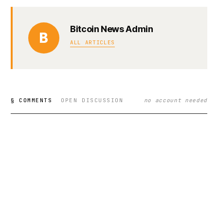
Bitcoin News Admin
B
ALL ARTICLES
§ COMMENTS
OPEN DISCUSSION
no account needed