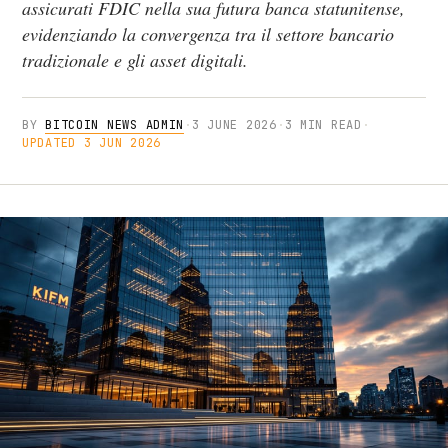
assicurati FDIC nella sua futura banca statunitense,
evidenziando la convergenza tra il settore bancario
tradizionale e gli asset digitali.
BY
BITCOIN NEWS ADMIN
·
3 JUNE 2026
·
3 MIN READ
·
UPDATED 3 JUN 2026