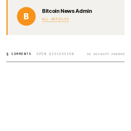
Bitcoin News Admin
B
ALL ARTICLES
§ COMMENTS
OPEN DISCUSSION
no account needed