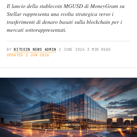
Il lancio della stablecoin MGUSD di MoneyGram su
Stellar rappresenta una svolta strategica verso i
trasferimenti di denaro basati sulla blockchain per i
mercati sottorappresentati.
BY
BITCOIN NEWS ADMIN
·
2 JUNE 2026
·
3 MIN READ
·
UPDATED 2 JUN 2026