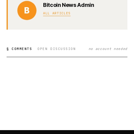
Bitcoin News Admin
B
ALL ARTICLES
§ COMMENTS
OPEN DISCUSSION
no account needed