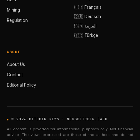
🇫🇷 Français
Mining
🇩🇪 Deutsch
Regulation
🇸🇦 العربية
🇹🇷 Türkçe
ABOUT
About Us
Contact
Editorial Policy
© 2026 BITCOIN NEWS · NEWSBITCOIN.CASH
All content is provided for informational purposes only. Not financial
advice. The views expressed are those of the authors and do not