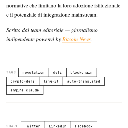
normative che limitano la loro adozione istituzionale
e il potenziale di integrazione mainstream.
Scritto dal team editoriale — giornalismo
indipendente powered by
Bitcoin News
.
TAGS
regulation
defi
blockchain
crypto-defi
lang-it
auto-translated
engine-claude
SHARE
Twitter
LinkedIn
Facebook