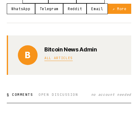
WhatsApp
Telegram
Reddit
Email
↗ More
Bitcoin News Admin
B
ALL ARTICLES
§ COMMENTS
OPEN DISCUSSION
no account needed