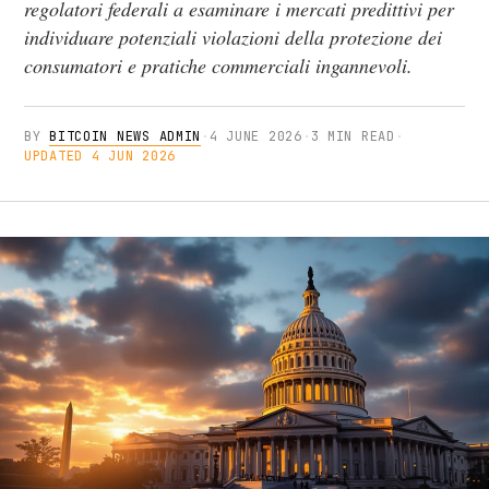
regolatori federali a esaminare i mercati predittivi per
individuare potenziali violazioni della protezione dei
consumatori e pratiche commerciali ingannevoli.
BY
BITCOIN NEWS ADMIN
·
4 JUNE 2026
·
3 MIN READ
·
UPDATED 4 JUN 2026