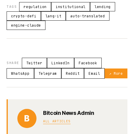
TAGS
regulation
institutional
lending
crypto-defi
lang-it
auto-translated
engine-claude
SHARE
Twitter
LinkedIn
Facebook
WhatsApp
Telegram
Reddit
Email
↗ More
Bitcoin News Admin
B
ALL ARTICLES