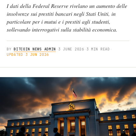
I dati della Federal Reserve rivelano un aumento delle
insolvenze sui prestiti bancari negli Stati Uniti, in
particolare per i mutui e i prestiti agli studenti,
sollevando interrogativi sulla stabilità economica.
BY
BITCOIN NEWS ADMIN
·
3 JUNE 2026
·
3 MIN READ
·
UPDATED 3 JUN 2026