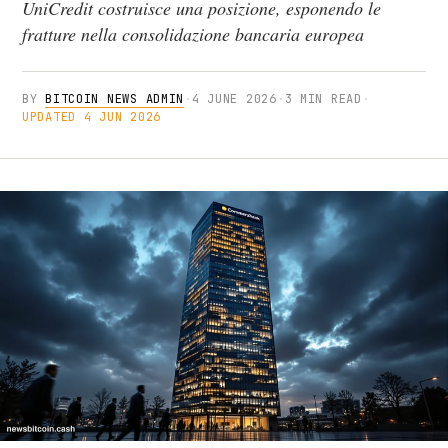
UniCredit costruisce una posizione, esponendo le
fratture nella consolidazione bancaria europea
BY
BITCOIN NEWS ADMIN
·
4 JUNE 2026
·
3 MIN READ
·
UPDATED 4 JUN 2026