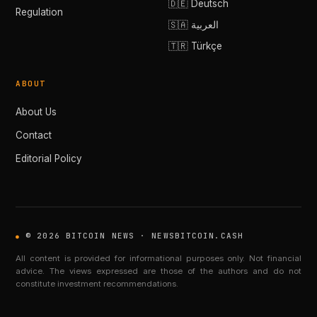
🇩🇪 Deutsch
Regulation
🇸🇦 العربية
🇹🇷 Türkçe
ABOUT
About Us
Contact
Editorial Policy
© 2026 BITCOIN NEWS · NEWSBITCOIN.CASH
All content is provided for informational purposes only. Not financial
advice. The views expressed are those of the authors and do not
constitute investment recommendations.