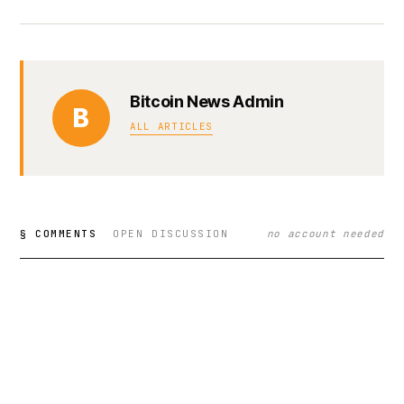
Bitcoin News Admin
B
ALL ARTICLES
§ COMMENTS
OPEN DISCUSSION
no account needed