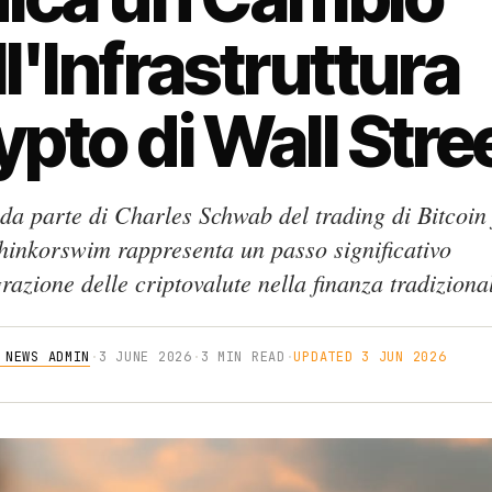
l'Infrastruttura
ypto di Wall Stre
 da parte di Charles Schwab del trading di Bitcoin
thinkorswim rappresenta un passo significativo
grazione delle criptovalute nella finanza tradiziona
 NEWS ADMIN
·
3 JUNE 2026
·
3 MIN READ
·
UPDATED 3 JUN 2026