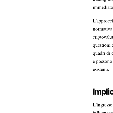
immediato 
L'approcci
normativa 
criptovalu
questioni 
quadri di 
e possono 
esistenti.
Impli
L'ingresso
influenzar