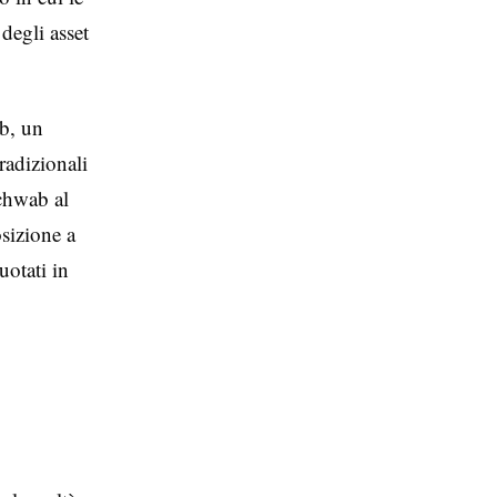
degli asset
ab, un
radizionali
Schwab al
sizione a
uotati in