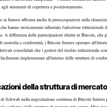
agli strumenti di copertura e posizionamento.
o ai futures affronta anche le preoccupazioni sulla chiarezz
che hanno storicamente rallentato l'adozione istituzionale d
te. A differenza delle partecipazioni dirette in Bitcoin, ch
di custodia e conformità, i Bitcoin futures operano all'inter
derivati consolidati che i gestori del rischio istituzionale 
facilmente implementare all'interno delle strutture di confo
cazioni della struttura di mercat
 di Schwab nella negoziazione continua di Bitcoin futures
e lo sviluppo della struttura di mercato più ampia. Man ma