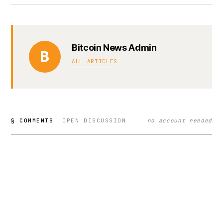
Bitcoin News Admin
B
ALL ARTICLES
§ COMMENTS
OPEN DISCUSSION
no account needed