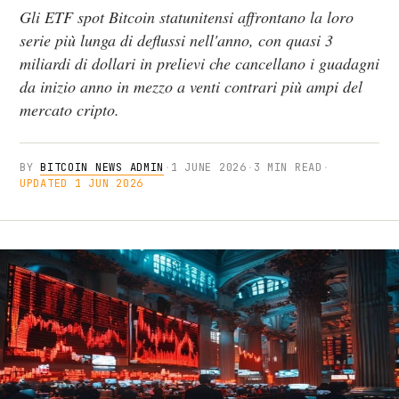
Gli ETF spot Bitcoin statunitensi affrontano la loro
serie più lunga di deflussi nell'anno, con quasi 3
miliardi di dollari in prelievi che cancellano i guadagni
da inizio anno in mezzo a venti contrari più ampi del
mercato cripto.
BY
BITCOIN NEWS ADMIN
·
1 JUNE 2026
·
3 MIN READ
·
UPDATED 1 JUN 2026