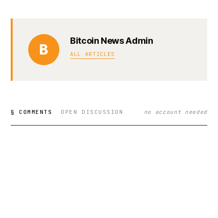
Bitcoin News Admin
B
ALL ARTICLES
§ COMMENTS
OPEN DISCUSSION
no account needed