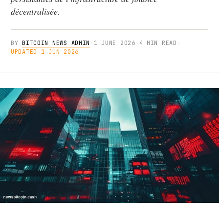
décentralisée.
BY
BITCOIN NEWS ADMIN
·
1 JUNE 2026
·
4 MIN READ
·
UPDATED 1 JUN 2026