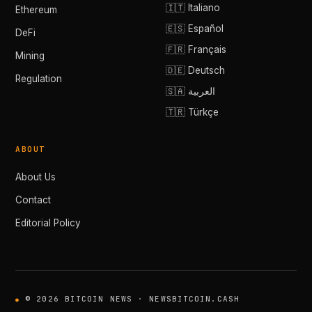
🇮🇹 Italiano
Ethereum
🇪🇸 Español
DeFi
🇫🇷 Français
Mining
🇩🇪 Deutsch
Regulation
🇸🇦 العربية
🇹🇷 Türkçe
ABOUT
About Us
Contact
Editorial Policy
© 2026 BITCOIN NEWS · NEWSBITCOIN.CASH