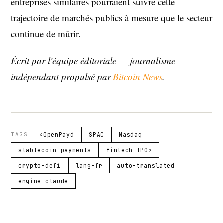
entreprises similaires pourraient suivre cette
trajectoire de marchés publics à mesure que le secteur
continue de mûrir.
Écrit par l'équipe éditoriale — journalisme
indépendant propulsé par
Bitcoin News
.
TAGS
<OpenPayd
SPAC
Nasdaq
stablecoin payments
fintech IPO>
crypto-defi
lang-fr
auto-translated
engine-claude