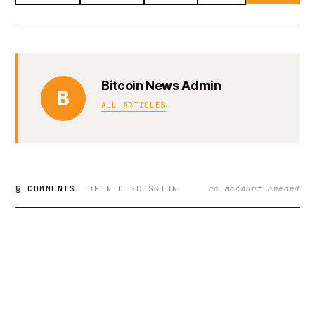
Bitcoin News Admin
B
ALL ARTICLES
§ COMMENTS
OPEN DISCUSSION
no account needed