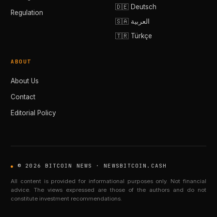
🇩🇪 Deutsch
Regulation
🇸🇦 العربية
🇹🇷 Türkçe
ABOUT
About Us
Contact
Editorial Policy
© 2026 BITCOIN NEWS · NEWSBITCOIN.CASH
All content is provided for informational purposes only. Not financial
advice. The views expressed are those of the authors and do not
constitute investment recommendations.