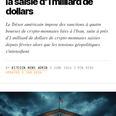
la saisie d'1 milliard de
dollars
Le Trésor américain impose des sanctions à quatre
bourses de crypto-monnaies liées à l'Iran, suite à près
d'1 milliard de dollars de crypto-monnaies saisies
depuis février alors que les tensions géopolitiques
s'intensifient.
BY
BITCOIN NEWS ADMIN
·
3 JUNE 2026
·
3 MIN READ
·
UPDATED 3 JUN 2026