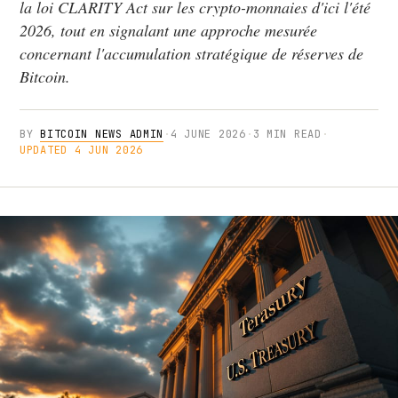
la loi CLARITY Act sur les crypto-monnaies d'ici l'été
2026, tout en signalant une approche mesurée
concernant l'accumulation stratégique de réserves de
Bitcoin.
BY
BITCOIN NEWS ADMIN
·
4 JUNE 2026
·
3 MIN READ
·
UPDATED 4 JUN 2026