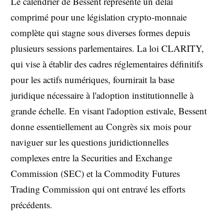
Le calendrier de Bessent représente un délai
comprimé pour une législation crypto-monnaie
complète qui stagne sous diverses formes depuis
plusieurs sessions parlementaires. La loi CLARITY,
qui vise à établir des cadres réglementaires définitifs
pour les actifs numériques, fournirait la base
juridique nécessaire à l'adoption institutionnelle à
grande échelle. En visant l'adoption estivale, Bessent
donne essentiellement au Congrès six mois pour
naviguer sur les questions juridictionnelles
complexes entre la Securities and Exchange
Commission (SEC) et la Commodity Futures
Trading Commission qui ont entravé les efforts
précédents.