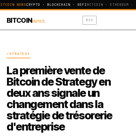
ITCOIN NEWS
CRYPTO · BLOCKCHAIN · DEFI
BITCOIN · ETHEREUM · 
news.
BITCOIN
RSS
<STRATEGY
La première vente de
Bitcoin de Strategy en
deux ans signale un
changement dans la
stratégie de trésorerie
d'entreprise