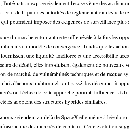
 l'intégration expose également l'écosystème des actifs nu
accru de la part des autorités de réglementation des valeur
 qui pourraient imposer des exigences de surveillance plus s
ue du marché entourant cette offre révèle à la fois les oppo
s inhérents au modèle de convergence. Tandis que les action
 fournissent une liquidité améliorée et une accessibilité acc
isseurs de détail, elles introduisent également de nouveaux v
on de marché, de vulnérabilités techniques et de risques s
rchés d'actions traditionnels ont passé des décennies à app
succès ou l'échec de cette approche pourrait influencer si d'a
ciétés adoptent des structures hybrides similaires.
ations s'étendent au-delà de SpaceX elle-même à l'évolutio
'infrastructure des marchés de capitaux. Cette évolution sug