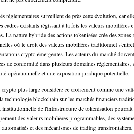
és réglementaires surveillent de près cette évolution, car el
s cadres existants régissant à la fois les valeurs mobilières et
. La nature hybride des actions tokenisées crée des zones g
nelles où le droit des valeurs mobilières traditionnel s'entre
entations crypto émergentes. Les acteurs du marché doiven
ces de conformité dans plusieurs domaines réglementaires, 
ité opérationnelle et une exposition juridique potentielle.
e crypto plus large considère ce croisement comme une vali
e la technologie blockchain sur les marchés financiers traditi
institutionnelle de l'infrastructure de tokenisation pourrait 
pement des valeurs mobilières programmables, des système
 automatisés et des mécanismes de trading transfrontaliers.