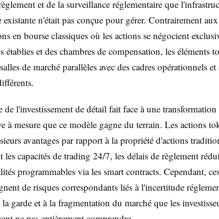
règlement et de la surveillance réglementaire que l'infrastru
existante n'était pas conçue pour gérer. Contrairement aux
ons en bourse classiques où les actions se négocient exclus
s établies et des chambres de compensation, les éléments t
 salles de marché parallèles avec des cadres opérationnels et 
ifférents.
 de l'investissement de détail fait face à une transformation
ive à mesure que ce modèle gagne du terrain. Les actions to
sieurs avantages par rapport à la propriété d'actions traditio
les capacités de trading 24/7, les délais de règlement réduit
lités programmables via les smart contracts. Cependant, ce
nent de risques correspondants liés à l'incertitude réglement
e la garde et à la fragmentation du marché que les investisse
vent ne pas entièrement comprendre.