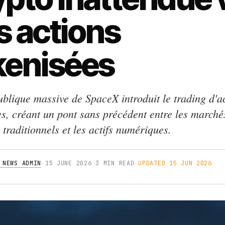
s actions
kenisées
ublique massive de SpaceX introduit le trading d'a
es, créant un pont sans précédent entre les marché
 traditionnels et les actifs numériques.
 NEWS ADMIN
·
15 JUNE 2026
·
3 MIN READ
·
UPDATED 15 JUN 2026