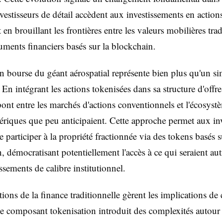
nvestisseurs de détail accèdent aux investissements en action
t en brouillant les frontières entre les valeurs mobilières tra
truments financiers basés sur la blockchain.
n bourse du géant aérospatial représente bien plus qu'un si
. En intégrant les actions tokenisées dans sa structure d'off
pont entre les marchés d'actions conventionnels et l'écosyst
ériques que peu anticipaient. Cette approche permet aux inv
e participer à la propriété fractionnée via des tokens basés s
, démocratisant potentiellement l'accès à ce qui seraient au
ssements de calibre institutionnel.
utions de la finance traditionnelle gèrent les implications d
e composant tokenisation introduit des complexités autour 