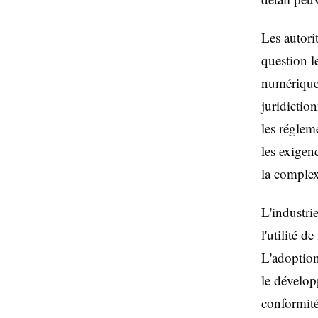
Les autorit
question le
numériques
juridiction
les réglem
les exigen
la complex
L'industri
l'utilité d
L'adoption 
le dévelop
conformité