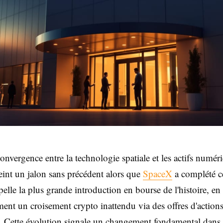
convergence entre la technologie spatiale et les actifs numér
teint un jalon sans précédent alors que
SpaceX
a complété c
pelle la plus grande introduction en bourse de l'histoire, en
ent un croisement crypto inattendu via des offres d'action
. Cette évolution signale un changement fondamental dans 