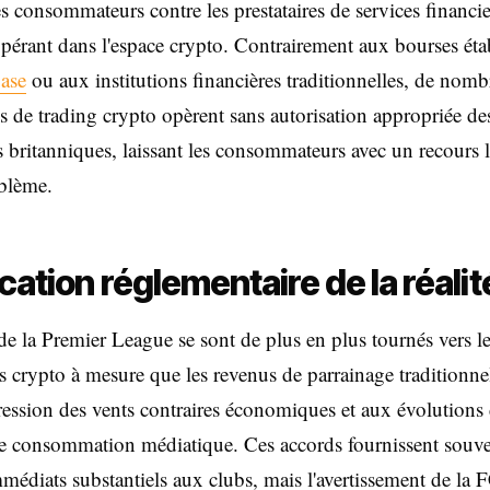
es consommateurs contre les prestataires de services financi
opérant dans l'espace crypto. Contrairement aux bourses étab
ase
ou aux institutions financières traditionnelles, de nomb
s de trading crypto opèrent sans autorisation appropriée de
s britanniques, laissant les consommateurs avec un recours 
blème.
ication réglementaire de la réalit
de la Premier League se sont de plus en plus tournés vers l
ts crypto à mesure que les revenus de parrainage traditionne
pression des vents contraires économiques et aux évolutions
e consommation médiatique. Ces accords fournissent souve
médiats substantiels aux clubs, mais l'avertissement de la