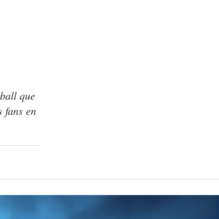
tball que
s fans en