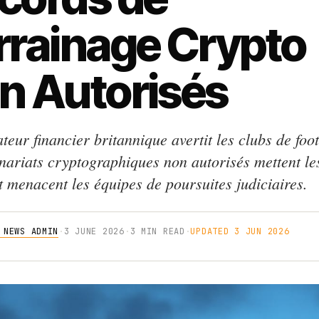
rrainage Crypto
n Autorisés
teur financier britannique avertit les clubs de foo
enariats cryptographiques non autorisés mettent le
t menacent les équipes de poursuites judiciaires.
 NEWS ADMIN
·
3 JUNE 2026
·
3 MIN READ
·
UPDATED 3 JUN 2026