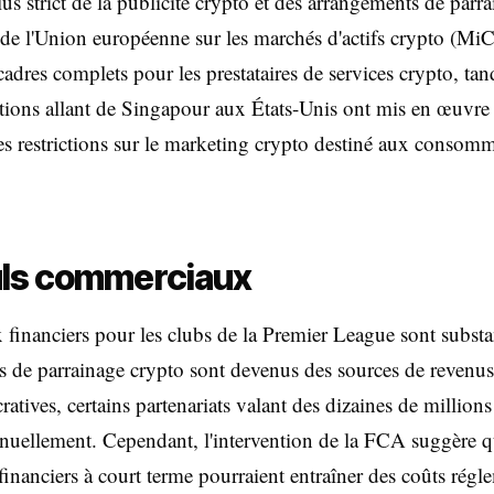
lus strict de la publicité crypto et des arrangements de parr
de l'Union européenne sur les marchés d'actifs crypto (Mi
 cadres complets pour les prestataires de services crypto, tan
ctions allant de Singapour aux États-Unis ont mis en œuvre
s restrictions sur le marketing crypto destiné aux consom
uls commerciaux
 financiers pour les clubs de la Premier League sont substa
ts de parrainage crypto sont devenus des sources de revenus
ratives, certains partenariats valant des dizaines de millions
nnuellement. Cependant, l'intervention de la FCA suggère q
financiers à court terme pourraient entraîner des coûts régl