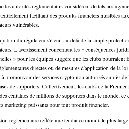
e les autorités réglementaires considèrent de tels arrangem
ntiellement facilitant des produits financiers nuisibles au
eurs vulnérables.
pation du régulateur s'étend au-delà de la simple protectio
urs. L'avertissement concernant les « conséquences juridi
nelles » pour les équipes suggère que les clubs pourraient fa
églementaires directes ou de mesures d'application de la loi s
 à promouvoir des services crypto non autorisés auprès de 
ses de supporters. Collectivement, les clubs de la Premier
 des centaines de millions de supporters dans le monde, ce q
rs marketing puissants pour tout produit financier.
sion réglementaire reflète une tendance mondiale plus large