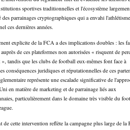
nstitutions sportives traditionnelles et l'écosystème largeme
 des parrainages cryptographiques qui a envahi l'athlétism
nel ces dernières années.
ement explicite de la FCA a des implications doubles : les f
 auprès de ces plateformes non autorisées « risquent de per
t », tandis que les clubs de football eux-mêmes font face à
les conséquences juridiques et réputationnelles de ces parten
églementaire représente une escalade significative de l'appr
i en matière de marketing et de parrainage liés aux
aies, particulièrement dans le domaine très visible du foot
eague.
de cette intervention reflète la campagne plus large de l