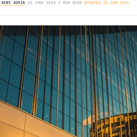
 NEWS ADMIN
·
15 JUNE 2026
·
3 MIN READ
·
UPDATED 15 JUN 2026