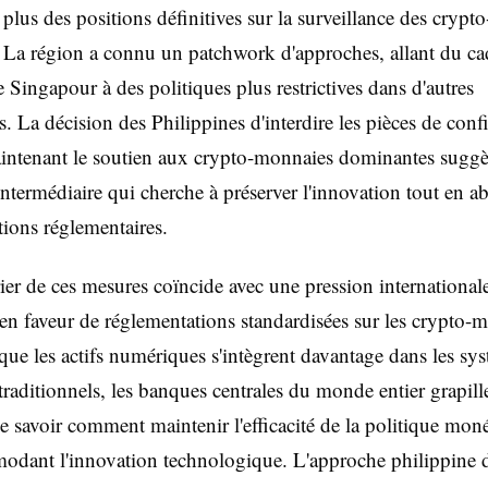
 plus des positions définitives sur la surveillance des crypto
La région a connu un patchwork d'approches, allant du ca
 Singapour à des politiques plus restrictives dans d'autres
s. La décision des Philippines d'interdire les pièces de confi
intenant le soutien aux crypto-monnaies dominantes suggè
ntermédiaire qui cherche à préserver l'innovation tout en ab
ions réglementaires.
ier de ces mesures coïncide avec une pression international
 en faveur de réglementations standardisées sur les crypto-
ue les actifs numériques s'intègrent davantage dans les sy
 traditionnels, les banques centrales du monde entier grapill
e savoir comment maintenir l'efficacité de la politique moné
odant l'innovation technologique. L'approche philippine 