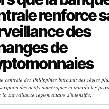
ntrale renforce s
rveillance des
hanges de
yptomonnaies
 centrale des Philippines introduit des règles plus
scription des actifs numériques et interdit les priv
 la surveillance réglementaire s'intensifie.