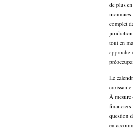
de plus en
monnaies. 
complet de
juridiction
tout en ma
approche i
préoccupat
Le calendr
croissante
À mesure q
financiers
question d
en accomm