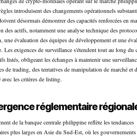
changes de crypto-monnaies opérant sur le marché philippin
règles introduisent des changements opérationnels substanti
oivent désormais démontrer des capacités renforcées en ma
on des actifs, notamment une analyse technique des protoco
, une évaluation des équipes de développement et une éva
e. Les exigences de surveillance s'étendent tout au long du 
tifs listés, obligeant les échanges à maintenir une surveillan
s de trading, des tentatives de manipulation de marché et d
avec les critères de listing.
rgence réglementaire régional
nt de la banque centrale philippine reflète les tendances
ires plus larges en Asie du Sud-Est, où les gouvernements