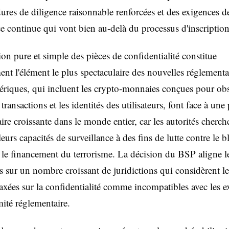
ures de diligence raisonnable renforcées et des exigences d
ce continue qui vont bien au-delà du processus d'inscription 
tion pure et simple des pièces de confidentialité constitue
nt l'élément le plus spectaculaire des nouvelles réglementa
ériques, qui incluent les crypto-monnaies conçues pour obs
 transactions et les identités des utilisateurs, font face à une
ire croissante dans le monde entier, car les autorités cherch
leurs capacités de surveillance à des fins de lutte contre le 
t le financement du terrorisme. La décision du BSP aligne l
s sur un nombre croissant de juridictions qui considèrent le
xées sur la confidentialité comme incompatibles avec les e
ité réglementaire.