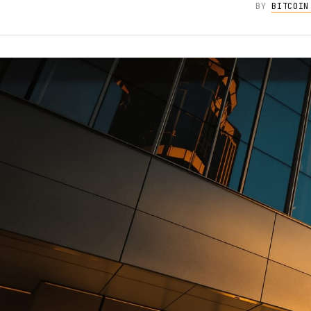
BY
BITCOIN