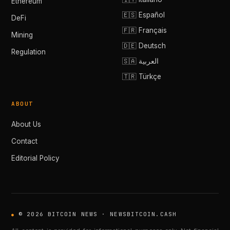
Ethereum
🇪🇸 Español
DeFi
🇫🇷 Français
Mining
🇩🇪 Deutsch
Regulation
🇸🇦 العربية
🇹🇷 Türkçe
ABOUT
About Us
Contact
Editorial Policy
© 2026 BITCOIN NEWS · NEWSBITCOIN.CASH