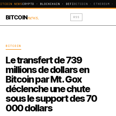
ITCOIN NEWS
CRYPTO · BLOCKCHAIN · DEFI
BITCOIN · ETHEREUM · 
news.
BITCOIN
RSS
BITCOIN
Le transfert de 739
millions de dollars en
Bitcoin par Mt. Gox
déclenche une chute
sous le support des 70
000 dollars