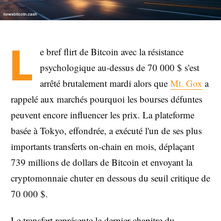
L
e bref flirt de Bitcoin avec la résistance
psychologique au-dessus de 70 000 $ s'est
arrêté brutalement mardi alors que
Mt. Gox
a
rappelé aux marchés pourquoi les bourses défuntes
peuvent encore influencer les prix. La plateforme
basée à Tokyo, effondrée, a exécuté l'un de ses plus
importants transferts on-chain en mois, déplaçant
739 millions de dollars de Bitcoin et envoyant la
cryptomonnaie chuter en dessous du seuil critique de
70 000 $.
Le transfert représente le dernier chapitre du