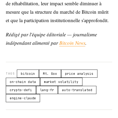
de réhabilitation, leur impact semble diminuer à
mesure que la structure du marché de Bitcoin mûrit
et que la participation institutionnelle s'approfondit.
Rédigé par l'équipe éditoriale — journalisme
indépendant alimenté par
Bitcoin News
.
TAGS
bitcoin
Mt. Gox
price analysis
on-chain data
market volatility
crypto-defi
lang-fr
auto-translated
engine-claude