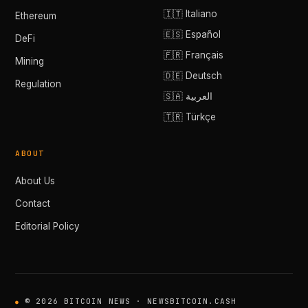
🇮🇹 Italiano
Ethereum
🇪🇸 Español
DeFi
🇫🇷 Français
Mining
🇩🇪 Deutsch
Regulation
🇸🇦 العربية
🇹🇷 Türkçe
ABOUT
About Us
Contact
Editorial Policy
© 2026 BITCOIN NEWS · NEWSBITCOIN.CASH