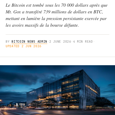
Le Bitcoin est tombé sous les 70 000 dollars après que
Mt. Gox a transféré 739 millions de dollars en BTC,
mettant en lumière la pression persistante exercée par
les avoirs massifs de la bourse défunte.
BY
BITCOIN NEWS ADMIN
·
2 JUNE 2026
·
4 MIN READ
·
UPDATED 2 JUN 2026