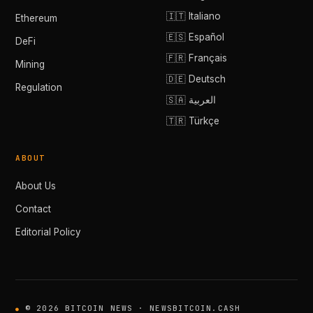
🇮🇹 Italiano
Ethereum
🇪🇸 Español
DeFi
🇫🇷 Français
Mining
🇩🇪 Deutsch
Regulation
🇸🇦 العربية
🇹🇷 Türkçe
ABOUT
About Us
Contact
Editorial Policy
© 2026 BITCOIN NEWS · NEWSBITCOIN.CASH