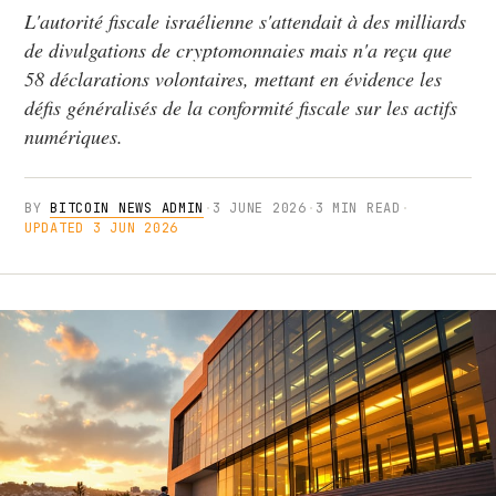
L'autorité fiscale israélienne s'attendait à des milliards
de divulgations de cryptomonnaies mais n'a reçu que
58 déclarations volontaires, mettant en évidence les
défis généralisés de la conformité fiscale sur les actifs
numériques.
BY
BITCOIN NEWS ADMIN
·
3 JUNE 2026
·
3 MIN READ
·
UPDATED 3 JUN 2026