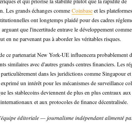
riques et qui priorise la stabilité plutôt que la rapidité de
ion. Les grands échanges comme
Coinbase
et les plateforme
stitutionnelles ont longtemps plaidé pour des cadres réglem
s, arguant que l'incertitude entrave le développement comme
out en ne parvenant pas à aborder les véritables risques.
de ce partenariat New York-UE influencera probablement d
ts similaires avec d'autres grands centres financiers. Les ré
, particulièrement dans les juridictions comme Singapour e
exprimé un intérêt pour les mécanismes de surveillance col
ue les stablecoins deviennent de plus en plus centraux aux
internationaux et aux protocoles de finance décentralisée.
l'équipe éditoriale — journalisme indépendant alimenté p