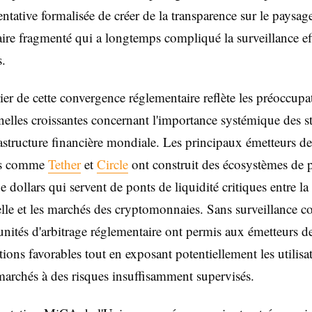
entative formalisée de créer de la transparence sur le paysag
ire fragmenté qui a longtemps compliqué la surveillance ef
s.
ier de cette convergence réglementaire reflète les préoccupa
nnelles croissantes concernant l'importance systémique des s
rastructure financière mondiale. Les principaux émetteurs de
ns comme
Tether
et
Circle
ont construit des écosystèmes de p
e dollars qui servent de ponts de liquidité critiques entre la
elle et les marchés des cryptomonnaies. Sans surveillance 
unités d'arbitrage réglementaire ont permis aux émetteurs d
ctions favorables tout en exposant potentiellement les utilisa
marchés à des risques insuffisamment supervisés.