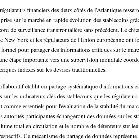
 régulateurs financiers des deux côtés de l'Atlantique resserr
prise sur le marché en rapide évolution des stablecoins grâ
cord de surveillance transfrontalière sans précédent. Le chi
de New York et les régulateurs de l'Union européenne ont f
t formel pour partager des informations critiques sur le mar
une étape importante vers une supervision mondiale coord
ériques indexés sur les devises traditionnelles.
ollaboratif établit un partage systématique d'informations e
s sur les indicateurs clés des stablecoins que les régulateurs
t comme essentiels pour l'évaluation de la stabilité du mar
les autorités participantes échangeront des données sur les st
olume total en circulation et le nombre de détenteurs sur leu
s respectifs. Ce mécanisme de partage de données représente 