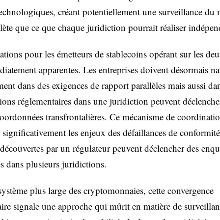
technologiques, créant potentiellement une surveillance du
ète que ce que chaque juridiction pourrait réaliser indép
ations pour les émetteurs de stablecoins opérant sur les de
iatement apparentes. Les entreprises doivent désormais na
ent dans des exigences de rapport parallèles mais aussi dans
tions réglementaires dans une juridiction peuvent déclenche
oordonnées transfrontalières. Ce mécanisme de coordinatio
significativement les enjeux des défaillances de conformité,
 découvertes par un régulateur peuvent déclencher des enqu
s dans plusieurs juridictions.
système plus large des cryptomonnaies, cette convergence
ire signale une approche qui mûrit en matière de surveilla