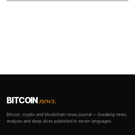
news.
BITCOIN
Bitcoin, crypto and blockchain news journal — breaking news,
analysis and deep dives published in seven languages.