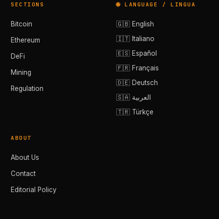
SECTIONS
🌐 LANGUAGE / LINGUA
Bitcoin
🇬🇧 English
🇮🇹 Italiano
Ethereum
🇪🇸 Español
DeFi
🇫🇷 Français
Mining
🇩🇪 Deutsch
Regulation
🇸🇦 العربية
🇹🇷 Türkçe
ABOUT
About Us
Contact
Editorial Policy