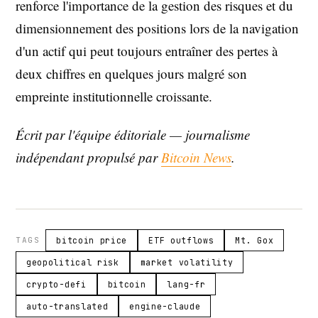
renforce l'importance de la gestion des risques et du
dimensionnement des positions lors de la navigation
d'un actif qui peut toujours entraîner des pertes à
deux chiffres en quelques jours malgré son
empreinte institutionnelle croissante.
Écrit par l'équipe éditoriale — journalisme
indépendant propulsé par
Bitcoin News
.
TAGS
bitcoin price
ETF outflows
Mt. Gox
geopolitical risk
market volatility
crypto-defi
bitcoin
lang-fr
auto-translated
engine-claude