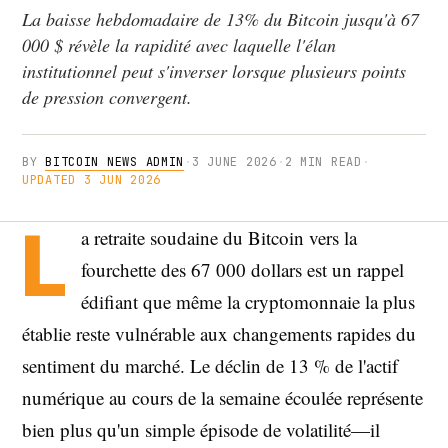
La baisse hebdomadaire de 13% du Bitcoin jusqu'à 67
000 $ révèle la rapidité avec laquelle l'élan
institutionnel peut s'inverser lorsque plusieurs points
de pression convergent.
BY
BITCOIN NEWS ADMIN
·
3 JUNE 2026
·
2 MIN READ
·
UPDATED 3 JUN 2026
L
a retraite soudaine du Bitcoin vers la
fourchette des 67 000 dollars est un rappel
édifiant que même la cryptomonnaie la plus
établie reste vulnérable aux changements rapides du
sentiment du marché. Le déclin de 13 % de l'actif
numérique au cours de la semaine écoulée représente
bien plus qu'un simple épisode de volatilité—il