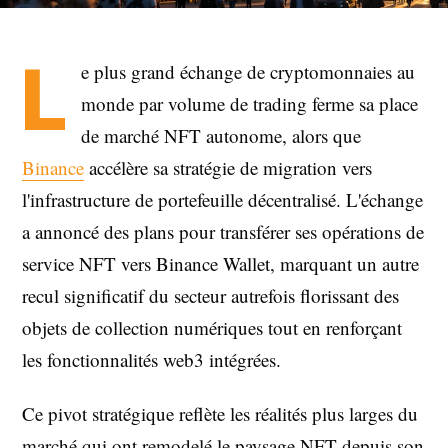
L
e plus grand échange de cryptomonnaies au
monde par volume de trading ferme sa place
de marché NFT autonome, alors que
Binance
accélère sa stratégie de migration vers
l'infrastructure de portefeuille décentralisé. L'échange
a annoncé des plans pour transférer ses opérations de
service NFT vers Binance Wallet, marquant un autre
recul significatif du secteur autrefois florissant des
objets de collection numériques tout en renforçant
les fonctionnalités web3 intégrées.
Ce pivot stratégique reflète les réalités plus larges du
marché qui ont remodelé le paysage NFT depuis son