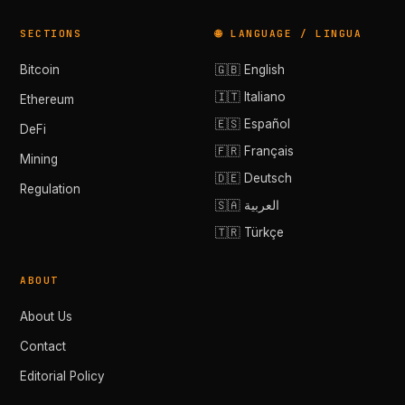
SECTIONS
🌐 LANGUAGE / LINGUA
Bitcoin
🇬🇧 English
🇮🇹 Italiano
Ethereum
🇪🇸 Español
DeFi
🇫🇷 Français
Mining
🇩🇪 Deutsch
Regulation
🇸🇦 العربية
🇹🇷 Türkçe
ABOUT
About Us
Contact
Editorial Policy