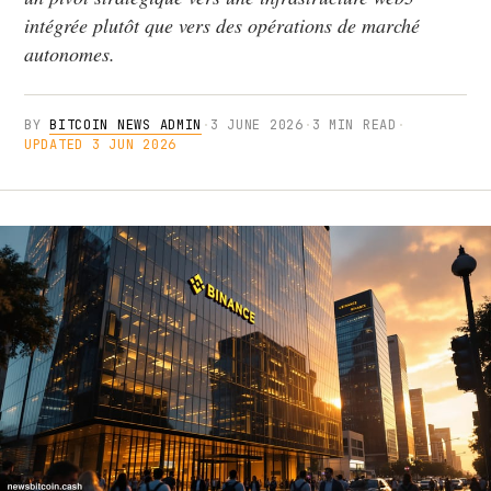
intégrée plutôt que vers des opérations de marché
autonomes.
BY
BITCOIN NEWS ADMIN
·
3 JUNE 2026
·
3 MIN READ
·
UPDATED 3 JUN 2026