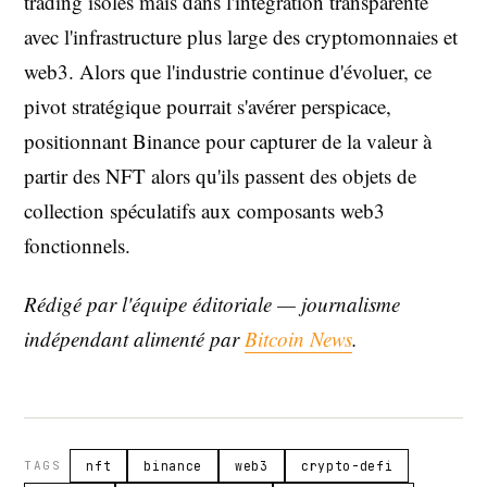
trading isolés mais dans l'intégration transparente
avec l'infrastructure plus large des cryptomonnaies et
web3. Alors que l'industrie continue d'évoluer, ce
pivot stratégique pourrait s'avérer perspicace,
positionnant Binance pour capturer de la valeur à
partir des NFT alors qu'ils passent des objets de
collection spéculatifs aux composants web3
fonctionnels.
Rédigé par l'équipe éditoriale — journalisme
indépendant alimenté par
Bitcoin News
.
TAGS
nft
binance
web3
crypto-defi