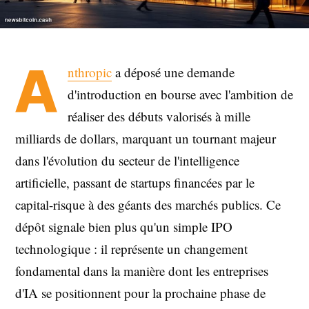
A
nthropic
a déposé une demande
d'introduction en bourse avec l'ambition de
réaliser des débuts valorisés à mille
milliards de dollars, marquant un tournant majeur
dans l'évolution du secteur de l'intelligence
artificielle, passant de startups financées par le
capital-risque à des géants des marchés publics. Ce
dépôt signale bien plus qu'un simple IPO
technologique : il représente un changement
fondamental dans la manière dont les entreprises
d'IA se positionnent pour la prochaine phase de