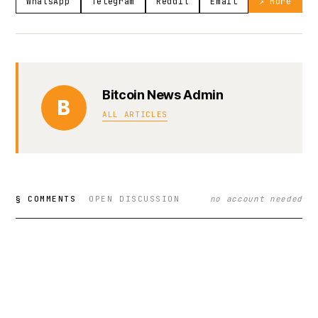
WhatsApp
Telegram
Reddit
Email
↗ More
Bitcoin News Admin
B
ALL ARTICLES
§ COMMENTS
OPEN DISCUSSION
no account needed