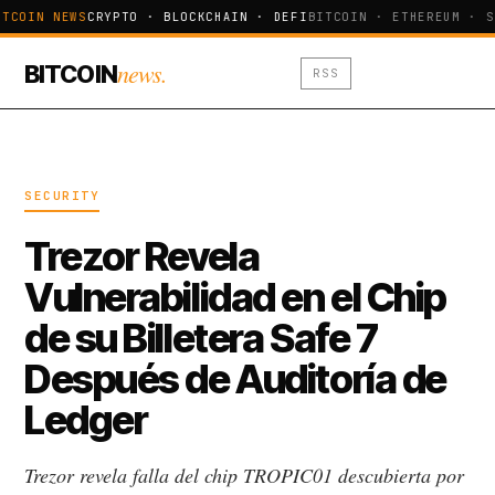
TCOIN NEWS
CRYPTO · BLOCKCHAIN · DEFI
BITCOIN · ETHEREUM · S
news.
BITCOIN
RSS
SECURITY
Trezor Revela
Vulnerabilidad en el Chip
de su Billetera Safe 7
Después de Auditoría de
Ledger
Trezor revela falla del chip TROPIC01 descubierta por