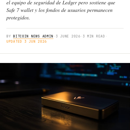
el equipo de seguridad de Ledger pero sostiene que
Safe 7 wallet y los fondos de usuarios permanecen
protegidos.
BY
BITCOIN NEWS ADMIN
·
3 JUNE 2026
·
3 MIN READ
·
UPDATED 3 JUN 2026