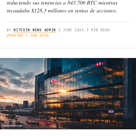
reduciendo sus tenencias a 843.706 BTC mientras
recaudaba $128,3 millones en ventas de acciones.
BY
BITCOIN NEWS ADMIN
·
1 JUNE 2026
·
3 MIN READ
·
UPDATED 1 JUN 2026