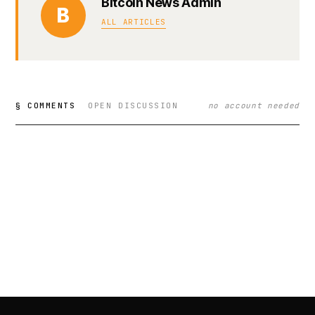
Bitcoin News Admin
B
ALL ARTICLES
§ COMMENTS
OPEN DISCUSSION
no account needed