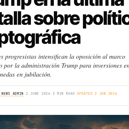
alla sobre políti
iptográfica
s progresistas intensifican la oposición al marco
o por la administración Trump para inversiones e
nedas en jubilación.
 NEWS ADMIN
·
2 JUNE 2026
·
3 MIN READ
·
UPDATED 2 JUN 2026