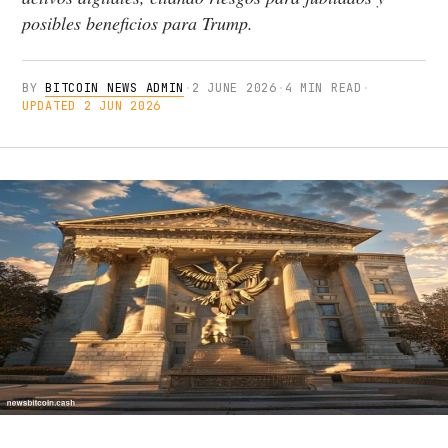
posibles beneficios para Trump.
BY
BITCOIN NEWS ADMIN
·
2 JUNE 2026
·
4 MIN READ
·
UPDATED 2 JUN 2026