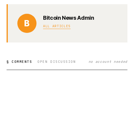
Bitcoin News Admin
B
ALL ARTICLES
§ COMMENTS
OPEN DISCUSSION
no account needed