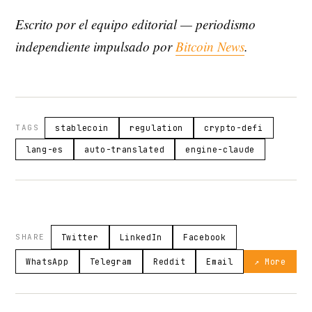
Escrito por el equipo editorial — periodismo
independiente impulsado por
Bitcoin News
.
TAGS
stablecoin
regulation
crypto-defi
lang-es
auto-translated
engine-claude
SHARE
Twitter
LinkedIn
Facebook
WhatsApp
Telegram
Reddit
Email
↗ More