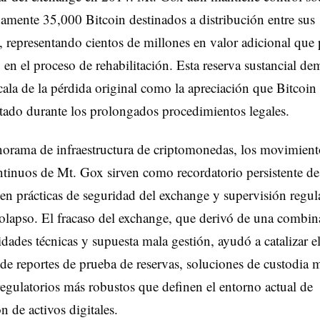
mente 35,000 Bitcoin destinados a distribución entre sus
, representando cientos de millones en valor adicional qu
en el proceso de rehabilitación. Esta reserva sustancial de
scala de la pérdida original como la apreciación que Bitcoin
ado durante los prolongados procedimientos legales.
norama de infraestructura de criptomonedas, los movimient
ntinuos de Mt. Gox sirven como recordatorio persistente de
en prácticas de seguridad del exchange y supervisión regul
olapso. El fracaso del exchange, que derivó de una combin
idades técnicas y supuesta mala gestión, ayudó a catalizar e
 de reportes de prueba de reservas, soluciones de custodia 
egulatorios más robustos que definen el entorno actual de
n de activos digitales.