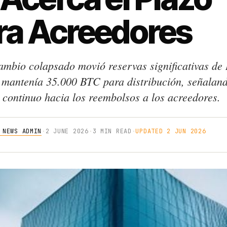
ra Acreedores
cambio colapsado movió reservas significativas de 
 mantenía 35.000 BTC para distribución, señalan
 continuo hacia los reembolsos a los acreedores.
 NEWS ADMIN
·
2 JUNE 2026
·
3 MIN READ
·
UPDATED 2 JUN 2026