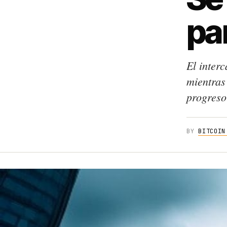
pa
El inter
mientras
progreso
BY
BITCOIN