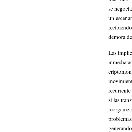
se negocia
un escenar
recibiendo
demora de 
Las implic
inmediatas
criptomon
movimiento
recurrente
si las tra
reorganiza
problemas 
generando 