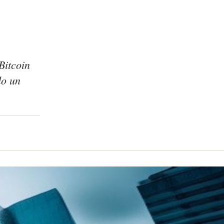
Bitcoin
do un