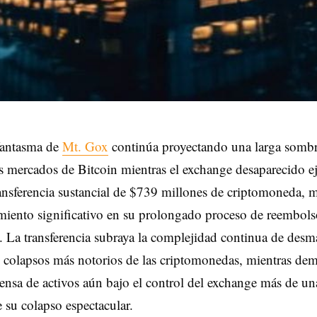
fantasma de
Mt. Gox
continúa proyectando una larga sombr
s mercados de Bitcoin mientras el exchange desaparecido e
ansferencia sustancial de $739 millones de criptomoneda, 
iento significativo en su prolongado proceso de reembols
. La transferencia subraya la complejidad continua de desm
 colapsos más notorios de las criptomonedas, mientras dem
ensa de activos aún bajo el control del exchange más de u
 su colapso espectacular.