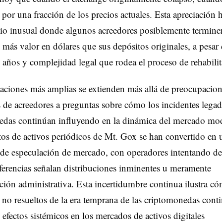
 por una fracción de los precios actuales. Esta apreciación 
io inusual donde algunos acreedores posiblemente termine
 más valor en dólares que sus depósitos originales, a pesar 
años y complejidad legal que rodea el proceso de rehabilit
aciones más amplias se extienden más allá de preocupacio
 de acreedores a preguntas sobre cómo los incidentes lega
edas continúan influyendo en la dinámica del mercado mo
s de activos periódicos de Mt. Gox se han convertido en 
 de especulación de mercado, con operadores intentando de
nsferencias señalan distribuciones inminentes u meramente
ción administrativa. Esta incertidumbre continua ilustra c
no resueltos de la era temprana de las criptomonedas cont
efectos sistémicos en los mercados de activos digitales