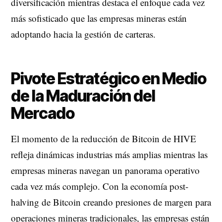
diversificación mientras destaca el enfoque cada vez
más sofisticado que las empresas mineras están
adoptando hacia la gestión de carteras.
Pivote Estratégico en Medio
de la Maduración del
Mercado
El momento de la reducción de Bitcoin de HIVE
refleja dinámicas industrias más amplias mientras las
empresas mineras navegan un panorama operativo
cada vez más complejo. Con la economía post-
halving de Bitcoin creando presiones de margen para
operaciones mineras tradicionales, las empresas están