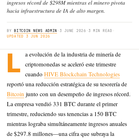
ingresos récord de $298M mientras el minero pivota
hacia infraestructura de IA de alto margen.
BY
BITCOIN NEWS ADMIN
·
3 JUNE 2026
·
3 MIN READ
·
UPDATED 3 JUN 2026
L
a evolución de la industria de minería de
criptomonedas se aceleró este trimestre
cuando
HIVE Blockchain Technologies
reportó una reducción estratégica de su tesorería de
Bitcoin
junto con un desempeño de ingresos récord.
La empresa vendió 331 BTC durante el primer
trimestre, reduciendo sus tenencias a 150 BTC
mientras lograba simultáneamente ingresos anuales
de $297.8 millones—una cifra que subraya la