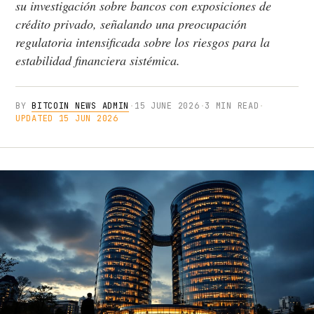
su investigación sobre bancos con exposiciones de
crédito privado, señalando una preocupación
regulatoria intensificada sobre los riesgos para la
estabilidad financiera sistémica.
BY
BITCOIN NEWS ADMIN
·
15 JUNE 2026
·
3 MIN READ
·
UPDATED 15 JUN 2026