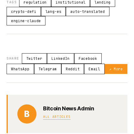
TAGS
regulation
institutional
lending
crypto-defi
lang-es
auto-translated
engine-claude
SHARE
Twitter
LinkedIn
Facebook
WhatsApp
Telegram
Reddit
Email
↗ More
Bitcoin News Admin
B
ALL ARTICLES