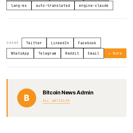
lang-es
auto-translated
engine-claude
SHARE
Twitter
LinkedIn
Facebook
WhatsApp
Telegram
Reddit
Email
↗ More
Bitcoin News Admin
B
ALL ARTICLES