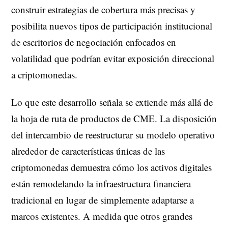
construir estrategias de cobertura más precisas y
posibilita nuevos tipos de participación institucional
de escritorios de negociación enfocados en
volatilidad que podrían evitar exposición direccional
a criptomonedas.
Lo que este desarrollo señala se extiende más allá de
la hoja de ruta de productos de CME. La disposición
del intercambio de reestructurar su modelo operativo
alrededor de características únicas de las
criptomonedas demuestra cómo los activos digitales
están remodelando la infraestructura financiera
tradicional en lugar de simplemente adaptarse a
marcos existentes. A medida que otros grandes