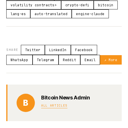
volatility contracts>
crypto-defi
bitcoin
lang-es
auto-translated
engine-claude
SHARE
Twitter
LinkedIn
Facebook
WhatsApp
Telegram
Reddit
Email
↗ More
Bitcoin News Admin
B
ALL ARTICLES