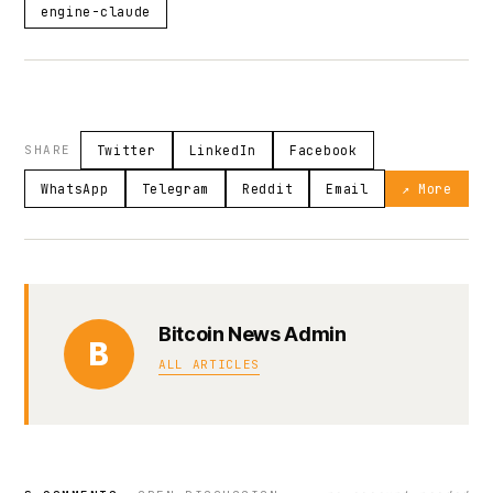
engine-claude
SHARE
Twitter
LinkedIn
Facebook
WhatsApp
Telegram
Reddit
Email
↗ More
Bitcoin News Admin
B
ALL ARTICLES