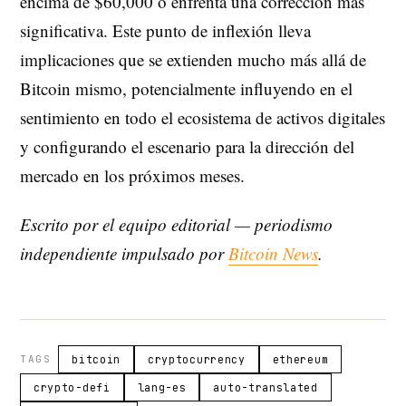
encima de $60,000 o enfrenta una corrección más
significativa. Este punto de inflexión lleva
implicaciones que se extienden mucho más allá de
Bitcoin mismo, potencialmente influyendo en el
sentimiento en todo el ecosistema de activos digitales
y configurando el escenario para la dirección del
mercado en los próximos meses.
Escrito por el equipo editorial — periodismo
independiente impulsado por
Bitcoin News
.
TAGS
bitcoin
cryptocurrency
ethereum
crypto-defi
lang-es
auto-translated