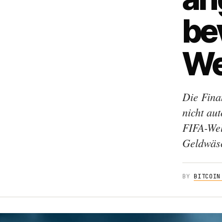
be
We
Die Fina
nicht au
FIFA-Wel
Geldwäs
BY
BITCOIN