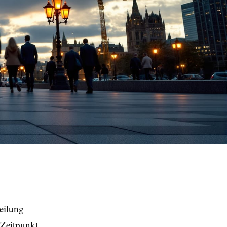
eilung
 Zeitpunkt