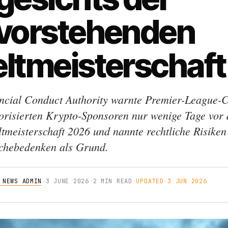
vorstehenden
ltmeisterschaft
ncial Conduct Authority warnte Premier-League-C
torisierten Krypto-Sponsoren nur wenige Tage vor 
tmeisterschaft 2026 und nannte rechtliche Risiken
chebedenken als Grund.
 NEWS ADMIN
·
3 JUNE 2026
·
2 MIN READ
·
UPDATED 3 JUN 2026