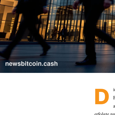
D
erfolgte 