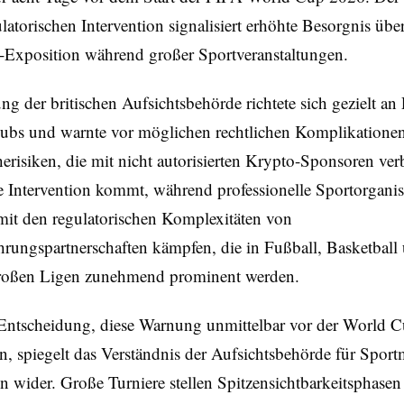
ulatorischen Intervention signalisiert erhöhte Besorgnis üb
-Exposition während großer Sportveranstaltungen.
g der britischen Aufsichtsbehörde richtete sich gezielt an 
ubs und warnte vor möglichen rechtlichen Komplikatione
risiken, die mit nicht autorisierten Krypto-Sponsoren ve
e Intervention kommt, während professionelle Sportorgani
mit den regulatorischen Komplexitäten von
rungspartnerschaften kämpfen, die in Fußball, Basketball
roßen Ligen zunehmend prominent werden.
ntscheidung, diese Warnung unmittelbar vor der World 
, spiegelt das Verständnis der Aufsichtsbehörde für Sport
wider. Große Turniere stellen Spitzensichtbarkeitsphasen 