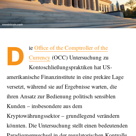
D
ie
Office of the Comptroller of the
Currency
(OCC) Untersuchung zu
Kontoschließungspraktiken hat US-
amerikanische Finanzinstitute in eine prekäre Lage
versetzt, während sie auf Ergebnisse warten, die
ihren Ansatz zur Bedienung politisch sensiblen
Kunden – insbesondere aus dem
Kryptowährungssektor – grundlegend verändern
könnten. Die Untersuchung stellt einen bedeutenden
Paradigmenwechsel in der regulatorischen Kontrolle