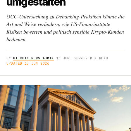
umgestalten
OCC-Untersuchung zu Debanking-Praktiken könnte die
Art und Weise verändern, wie US-Finanzinstitute
Risiken bewerten und politisch sensible Krypto-Kunden
bedienen.
BY
BITCOIN NEWS ADMIN
·
15 JUNE 2026
·
2 MIN READ
·
UPDATED 15 JUN 2026