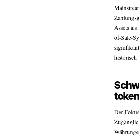
Mainstrea
Zahlungsgi
Assets als
of-Sale-Sy
signifikan
historisch
Schwe
token
Der Fokus 
Zugänglich
Währungen