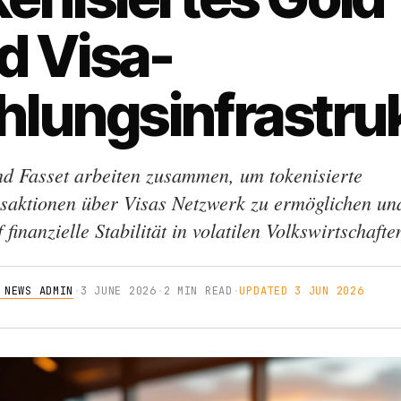
d Visa-
hlungsinfrastru
nd Fasset arbeiten zusammen, um tokenisierte
saktionen über Visas Netzwerk zu ermöglichen und
 finanzielle Stabilität in volatilen Volkswirtschafte
 NEWS ADMIN
·
3 JUNE 2026
·
2 MIN READ
·
UPDATED 3 JUN 2026