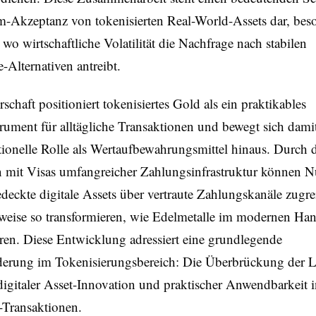
-Akzeptanz von tokenisierten Real-World-Assets dar, beso
wo wirtschaftliche Volatilität die Nachfrage nach stabilen
-Alternativen antreibt.
rschaft positioniert tokenisiertes Gold als ein praktikables
rument für alltägliche Transaktionen und bewegt sich dami
itionelle Rolle als Wertaufbewahrungsmittel hinaus. Durch 
n mit Visas umfangreicher Zahlungsinfrastruktur können N
deckte digitale Assets über vertraute Zahlungskanäle zugre
weise so transformieren, wie Edelmetalle im modernen Han
ren. Diese Entwicklung adressiert eine grundlegende
derung im Tokenisierungsbereich: Die Überbrückung der 
igitaler Asset-Innovation und praktischer Anwendbarkeit 
Transaktionen.