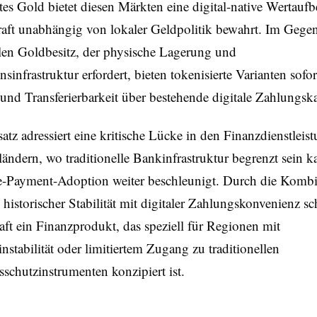
tes Gold bietet diesen Märkten eine digital-native Wertau
raft unabhängig von lokaler Geldpolitik bewahrt. Im Gege
llen Goldbesitz, der physische Lagerung und
nsinfrastruktur erfordert, bieten tokenisierte Varianten sofor
 und Transferierbarkeit über bestehende digitale Zahlungsk
atz adressiert eine kritische Lücke in den Finanzdienstlei
ändern, wo traditionelle Bankinfrastruktur begrenzt sein k
e-Payment-Adoption weiter beschleunigt. Durch die Kombi
historischer Stabilität mit digitaler Zahlungskonvenienz sch
aft ein Finanzprodukt, das speziell für Regionen mit
stabilität oder limitiertem Zugang zu traditionellen
chutzinstrumenten konzipiert ist.