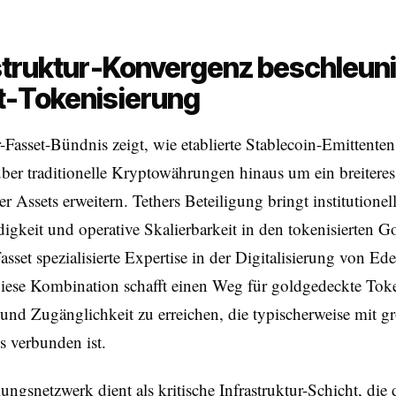
struktur-Konvergenz beschleun
t-Tokenisierung
-Fasset-Bündnis zeigt, wie etablierte Stablecoin-Emittenten
ber traditionelle Kryptowährungen hinaus um ein breitere
er Assets erweitern. Tethers Beteiligung bringt institutionel
gkeit und operative Skalierbarkeit in den tokenisierten Go
sset spezialisierte Expertise in der Digitalisierung von Ed
Diese Kombination schafft einen Weg für goldgedeckte Toke
 und Zugänglichkeit zu erreichen, die typischerweise mit g
s verbunden ist.
ungsnetzwerk dient als kritische Infrastruktur-Schicht, die 