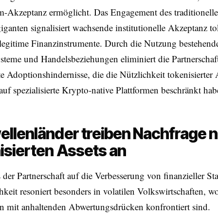
m-Akzeptanz ermöglicht. Das Engagement des traditionell
ganten signalisiert wachsende institutionelle Akzeptanz tok
 legitime Finanzinstrumente. Durch die Nutzung bestehende
steme und Handelsbeziehungen eliminiert die Partnerschaf
te Adoptionshindernisse, die die Nützlichkeit tokenisierter 
 auf spezialisierte Krypto-native Plattformen beschränkt hab
llenländer treiben Nachfrage 
isierten Assets an
der Partnerschaft auf die Verbesserung von finanzieller Sta
keit resoniert besonders in volatilen Volkswirtschaften, w
 mit anhaltenden Abwertungsdrücken konfrontiert sind.