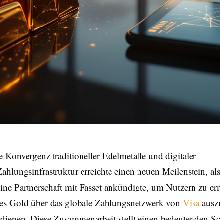
ie Konvergenz traditioneller Edelmetalle und digitaler
Zahlungsinfrastruktur erreichte einen neuen Meilenstein, al
eine Partnerschaft mit Fasset ankündigte, um Nutzern zu e
rtes Gold über das globale Zahlungsnetzwerk von
Visa
ausz
dienen. Diese Zusammenarbeit stellt einen bedeutenden Sch